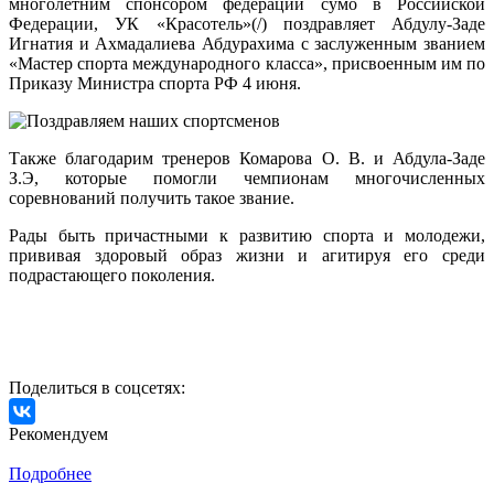
многолетним спонсором федерации сумо в Российской
Федерации, УК «Красотель»(/) поздравляет Абдулу-Заде
Игнатия и Ахмадалиева Абдурахима с заслуженным званием
«Мастер спорта международного класса», присвоенным им по
Приказу Министра спорта РФ 4 июня.
Также благодарим тренеров Комарова О. В. и Абдула-Заде
З.Э, которые помогли чемпионам многочисленных
соревнований получить такое звание.
Рады быть причастными к развитию спорта и молодежи,
прививая здоровый образ жизни и агитируя его среди
подрастающего поколения.
Поделиться в соцсетях:
Рекомендуем
Подробнее