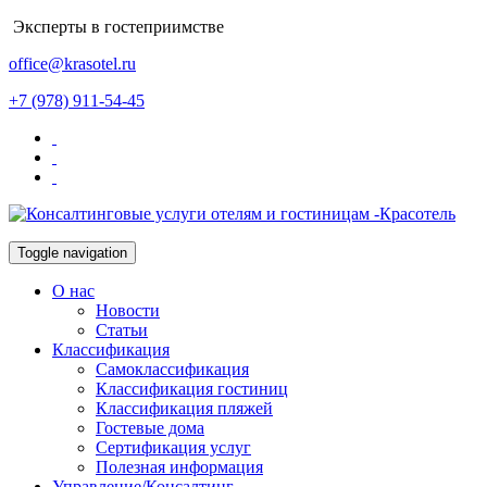
Эксперты в гостеприимстве
office@krasotel.ru
+7 (978) 911-54-45
Toggle navigation
О нас
Новости
Статьи
Классификация
Самоклассификация
Классификация гостиниц
Классификация пляжей
Гостевые дома
Сертификация услуг
Полезная информация
Управление/Консалтинг