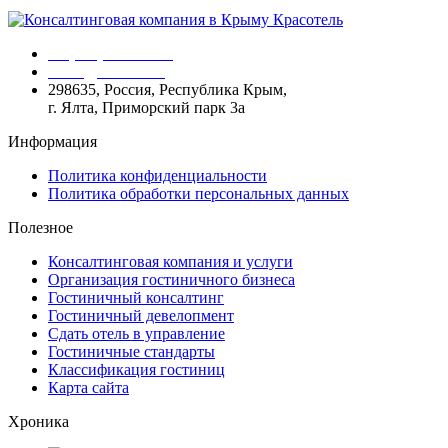
+7 (978) 911-54-45
office@krasotel.ru
298635, Россия, Республика Крым,
г. Ялта, Приморский парк 3а
Информация
Политика конфиденциальности
Политика обработки персональных данных
Полезное
Консалтинговая компания и услуги
Организация гостиничного бизнеса
Гостиничный консалтинг
Гостиничный девелопмент
Сдать отель в управление
Гостиничные стандарты
Классификация гостиниц
Карта сайта
Хроника